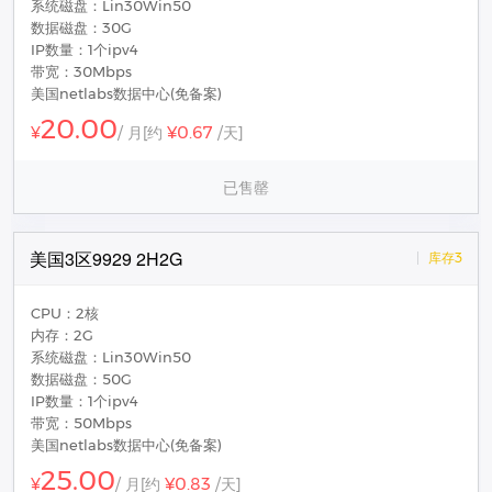
系统磁盘：Lin30Win50
数据磁盘：30G
IP数量：1个ipv4
带宽：30Mbps
美国netlabs数据中心(免备案)
20.00
¥0.67
¥
/ 月
[约
/天]
已售罄
美国3区9929 2H2G
库存3
CPU：2核
内存：2G
系统磁盘：Lin30Win50
数据磁盘：50G
IP数量：1个ipv4
带宽：50Mbps
美国netlabs数据中心(免备案)
25.00
¥0.83
¥
/ 月
[约
/天]