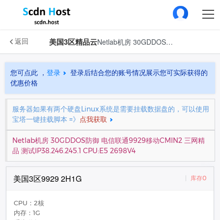
美国3区精品云
Netlab机房 30GDDOS防御 电信联通9929移动CMIN2 三网精品 测试IP38.246.245.1 CPU:E5 2698V4
返回
您可点此 ，
登录
登录后结合您的账号情况展示您可实际获得的
优惠价格
服务器如果有两个硬盘Linux系统是需要挂载数据盘的，可以使用
宝塔一键挂载脚本 =》
点我获取
Netlab机房 30GDDOS防御 电信联通9929移动CMIN2 三网精
品 测试IP38.246.245.1 CPU:E5 2698V4
美国3区9929 2H1G
库存0
CPU：2核
内存：1G