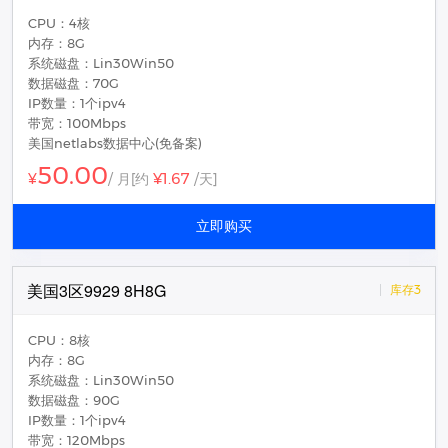
CPU：4核
内存：8G
系统磁盘：Lin30Win50
数据磁盘：70G
IP数量：1个ipv4
带宽：100Mbps
美国netlabs数据中心(免备案)
50.00
¥1.67
¥
/ 月
[约
/天]
立即购买
美国3区9929 8H8G
库存3
CPU：8核
内存：8G
系统磁盘：Lin30Win50
数据磁盘：90G
IP数量：1个ipv4
带宽：120Mbps