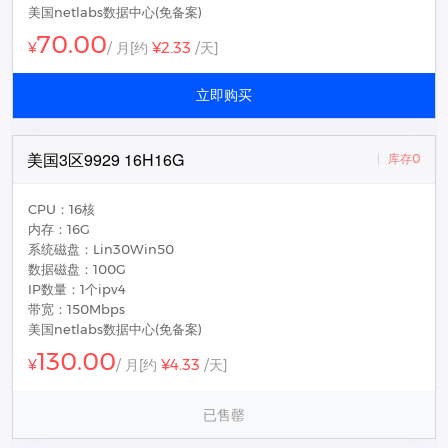
美国netlabs数据中心(免备案)
70.00
¥2.33
¥
/ 月
[约
/天]
立即购买
美国3区9929 16H16G
库存0
CPU：16核
内存：16G
系统磁盘：Lin30Win50
数据磁盘：100G
IP数量：1个ipv4
带宽：150Mbps
美国netlabs数据中心(免备案)
130.00
¥4.33
¥
/ 月
[约
/天]
已售罄