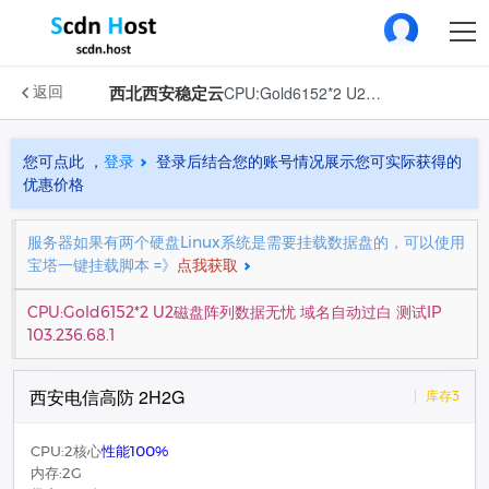
西北西安稳定云
CPU:Gold6152*2 U2磁盘阵列数据无忧 域名自动过白 测试IP 103.236.68.1
返回
您可点此 ，
登录
登录后结合您的账号情况展示您可实际获得的
优惠价格
服务器如果有两个硬盘Linux系统是需要挂载数据盘的，可以使用
宝塔一键挂载脚本 =》
点我获取
CPU:Gold6152*2 U2磁盘阵列数据无忧 域名自动过白 测试IP
103.236.68.1
西安电信高防 2H2G
库存3
CPU:2核心
性能100%
内存:2G