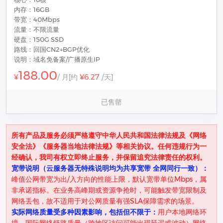
内存：16GB
带宽：40Mbps
流量：不限流量
硬盘：150G SSD
路线：回国CN2+BGP优化
说明：域名免备案/广播原生IP
188.00
¥6.27
¥
/ 月
[约
/天]
已售罄
所有产品及服务必须严格遵守中华人民共和国法律法规及《网络
安全法》《服务器当地法律法规》等相关协议。任何违规行为一
经确认，我司有权立即终止服务，并保留追究法律责任的权利。
宽带说明（云服务器无特殊说明均为共享宽带 全网同行一致）：
峰值公网带宽为出/入方向的性能上限，默认宽带单位Mbps，属
非承诺指标。在业务高峰期或资源争抢时，可能触发带宽限制及
网络丢包，故不适用于对公网质量有强SLA保障需求的场景。
实际网络质量受多种因素影响，包括但不限于：
用户本地网络环