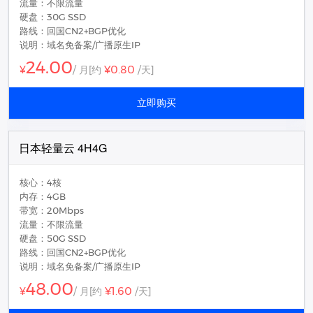
流量：不限流量
硬盘：30G SSD
路线：回国CN2+BGP优化
说明：域名免备案/广播原生IP
24.00
¥0.80
¥
/ 月
[约
/天]
立即购买
日本轻量云 4H4G
核心：4核
内存：4GB
带宽：20Mbps
流量：不限流量
硬盘：50G SSD
路线：回国CN2+BGP优化
说明：域名免备案/广播原生IP
48.00
¥1.60
¥
/ 月
[约
/天]