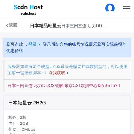
日本精品轻量云
日本三网直连 尽力DDOS缓解 东京GSL数据中心154.36.157.1
返回
您可点此 ，
登录
登录后结合您的账号情况展示您可实际获得的
优惠价格
服务器如果有两个硬盘Linux系统是需要挂载数据盘的，可以使用
宝塔一键挂载脚本 =》
点我获取
日本三网直连 尽力DDOS缓解 东京GSL数据中心154.36.157.1
日本轻量云 2H2G
核心：2核
内存：2GB
带宽：10Mbps