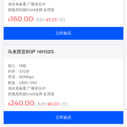
域名免备案 广播原生IP
搭载高性能Gold金牌 处理器
160.00
¥5.33
¥
/ 月
[约
/天]
立即购买
马来西亚BGP 16H32G
核心：16核
内存：32GB
带宽：80Mbps
硬盘：280G SSD
域名免备案 广播原生IP
搭载高性能Gold金牌 处理器
240.00
¥8.00
¥
/ 月
[约
/天]
立即购买