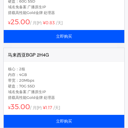
硬盘：60G SSD
域名免备案 广播原生IP
搭载高性能Gold金牌 处理器
25.00
¥0.83
¥
/ 月
[约
/天]
立即购买
马来西亚BGP 2H4G
核心：2核
内存：4GB
带宽：20Mbps
硬盘：70G SSD
域名免备案 广播原生IP
搭载高性能Gold金牌 处理器
35.00
¥1.17
¥
/ 月
[约
/天]
立即购买