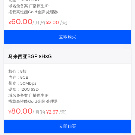
域名免备案 广播原生IP
搭载高性能Gold金牌 处理器
60.00
¥2.00
¥
/ 月
[约
/天]
立即购买
马来西亚BGP 8H8G
核心：8核
内存：8GB
带宽：50Mbps
硬盘：120G SSD
域名免备案 广播原生IP
搭载高性能Gold金牌 处理器
80.00
¥2.67
¥
/ 月
[约
/天]
立即购买