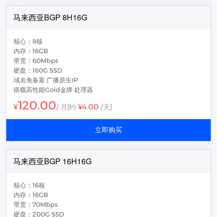
马来西亚BGP 8H16G
核心：8核
内存：16GB
带宽：60Mbps
硬盘：160G SSD
域名免备案 广播原生IP
搭载高性能Gold金牌 处理器
120.00
¥4.00
¥
/ 月
[约
/天]
立即购买
马来西亚BGP 16H16G
核心：16核
内存：16GB
带宽：70Mbps
硬盘：200G SSD