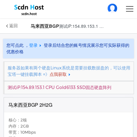
马来西亚BGP
测试iP:154.89.153.1 CPU Gold6133 SSD固态硬盘阵列
返回
您可点此 ，
登录
登录后结合您的账号情况展示您可实际获得的
优惠价格
服务器如果有两个硬盘Linux系统是需要挂载数据盘的，可以使用
宝塔一键挂载脚本 =》
点我获取
测试iP:154.89.153.1 CPU Gold6133 SSD固态硬盘阵列
马来西亚BGP 2H2G
核心：2核
内存：2GB
带宽：10Mbps