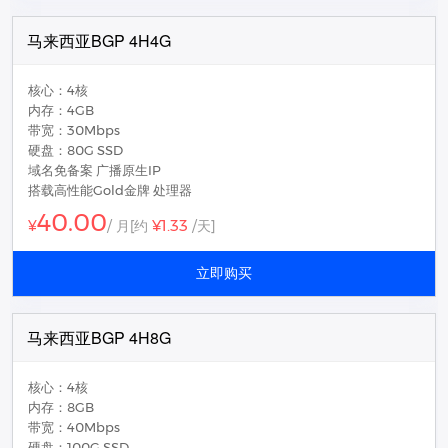
马来西亚BGP 4H4G
核心：4核
内存：4GB
带宽：30Mbps
硬盘：80G SSD
域名免备案 广播原生IP
搭载高性能Gold金牌 处理器
40.00
¥1.33
¥
/ 月
[约
/天]
立即购买
马来西亚BGP 4H8G
核心：4核
内存：8GB
带宽：40Mbps
硬盘：100G SSD