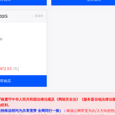
32G
库存9
0
¥12.93
/天]
立即购买
严格遵守中华人民共和国法律法规及《网络安全法》《服务器当地法律法
的权利。
特殊说明均为共享宽带 全网同行一致）：
峰值公网带宽为出/入方向的性