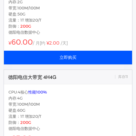
内存:2G
带宽:100M/100M
硬盘:50G
流量：1T 增加20/T
防御：
200G
德阳电信数据中心
60.00
¥2.00
¥
/ 月
[约
/天]
立即购买
德阳电信大带宽 4H4G
库存11
CPU:4核心
性能100%
内存:4G
带宽:100M/100M
硬盘:60G
流量：1T 增加20/T
防御：
200G
德阳电信数据中心