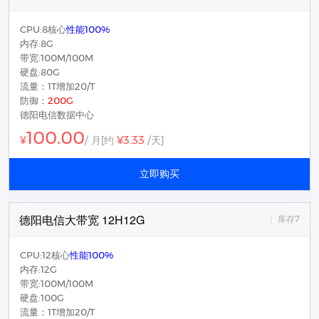
CPU:8核心
性能100%
内存:8G
带宽:100M/100M
硬盘:80G
流量：1T增加20/T
防御：
200G
德阳电信数据中心
100.00
¥3.33
¥
/ 月
[约
/天]
立即购买
德阳电信大带宽 12H12G
库存7
CPU:12核心
性能100%
内存:12G
带宽:100M/100M
硬盘:100G
流量：1T增加20/T