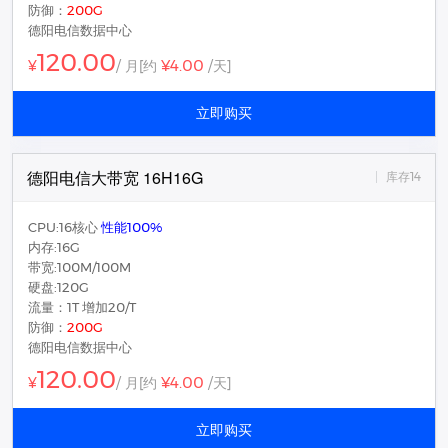
防御：
200G
德阳电信数据中心
120.00
¥4.00
¥
/ 月
[约
/天]
立即购买
德阳电信大带宽 16H16G
库存14
CPU:16核心
性能100%
内存:16G
带宽:100M/100M
硬盘:120G
流量：1T 增加20/T
防御：
200G
德阳电信数据中心
120.00
¥4.00
¥
/ 月
[约
/天]
立即购买