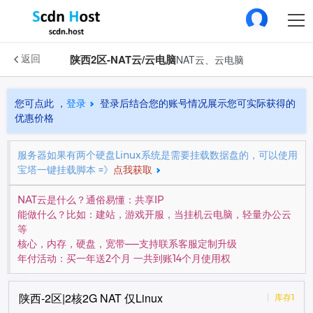
陕西2区-NAT云/云电脑
NAT云、云电脑
返回
您可点此 ，
登录
登录后结合您的账号情况展示您可实际获得的
优惠价格
服务器如果有两个硬盘Linux系统是需要挂载数据盘的，可以使用
宝塔一键挂载脚本 =》
点我获取
NAT云是什么？通俗易懂：共享IP
能做什么？比如：建站，游戏开服，当挂机云电脑，轻量办公云
等
核心，内存，硬盘，宽带——支持联系客服定制升级
年付活动：买一年送2个月 一共到账14个月使用权
陕西-2区|2核2G NAT 仅Linux
库存1