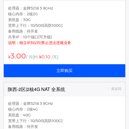
处理器：金牌5218 3.9GHz
核心内存：2核2G
系统盘：30G
宽带上下行：10/500[高防100G]
备用线路：待开发
共享IP：10个端口[可升级]
说明：独立IP30/月|禁止违法违规业务
3.00
¥0.10
¥
/ 月
[约
/天]
立即购买
陕西-2区|2核4G NAT 全系统
库存15
处理器：金牌5218 3.9GHz
核心内存：2核4G
系统盘：40G
宽带上下行：10/500[高防100G]
备用线路：待开发