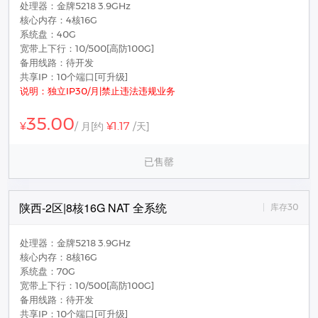
处理器：金牌5218 3.9GHz
核心内存：4核16G
系统盘：40G
宽带上下行：10/500[高防100G]
备用线路：待开发
共享IP：10个端口[可升级]
说明：独立IP30/月|禁止违法违规业务
35.00
¥1.17
¥
/ 月
[约
/天]
已售罄
陕西-2区|8核16G NAT 全系统
库存30
处理器：金牌5218 3.9GHz
核心内存：8核16G
系统盘：70G
宽带上下行：10/500[高防100G]
备用线路：待开发
共享IP：10个端口[可升级]